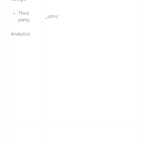
Third
_utmc
party
Analytics