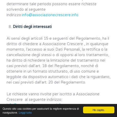
determinare tale periodo possono essere richieste
scrivendo al seguente
indirizzo:
info@associazionecrescere.info
Diritti degli interessati
Ai sensi degli articoli 15 e seguenti del Regolamento, ha il
diritto di chiedere a Associazione Crescere , in qualunque
momento, l'accesso ai suoi Dati Personali, la rettifica o la
cancellazione degli stessi o di opporsi al loro trattamento,
ha diritto di richiedere la limitazione del trattamento nei
casi previsti dall'art. 18 del Regolamento, nonché di
ottenere in un formato strutturato, di uso comune e
leggibile da dispositivo automatico i dati che la riguardano,
nei casi previsti dall'art. 20 del Regolamento.
Le richieste vanno rivolte per iscritto a Associazione
Crescere al seguente indirizzo:
info@associazionecrescere.info
Questo sito usa cookies per assicurarti la migliore esperienza di
Ho capito.
navigazione.
Leggi tutto
In ogni caso ha sempre diritto di proporre reclamo