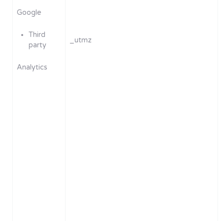
Google
Third
_utmz
party
Analytics