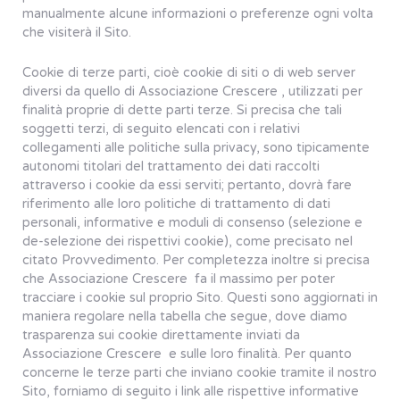
manualmente alcune informazioni o preferenze ogni volta
che visiterà il Sito.
Cookie di terze parti, cioè cookie di siti o di web server
diversi da quello di Associazione Crescere , utilizzati per
finalità proprie di dette parti terze. Si precisa che tali
soggetti terzi, di seguito elencati con i relativi
collegamenti alle politiche sulla privacy, sono tipicamente
autonomi titolari del trattamento dei dati raccolti
attraverso i cookie da essi serviti; pertanto, dovrà fare
riferimento alle loro politiche di trattamento di dati
personali, informative e moduli di consenso (selezione e
de-selezione dei rispettivi cookie), come precisato nel
citato Provvedimento. Per completezza inoltre si precisa
che Associazione Crescere fa il massimo per poter
tracciare i cookie sul proprio Sito. Questi sono aggiornati in
maniera regolare nella tabella che segue, dove diamo
trasparenza sui cookie direttamente inviati da
Associazione Crescere e sulle loro finalità. Per quanto
concerne le terze parti che inviano cookie tramite il nostro
Sito, forniamo di seguito i link alle rispettive informative