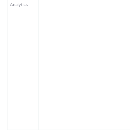
Analytics