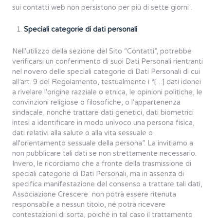
sui contatti web non persistono per più di sette giorni .
Speciali categorie di dati personali
Nell'utilizzo della sezione del Sito “Contatti”, potrebbe
verificarsi un conferimento di suoi Dati Personali rientranti
nel novero delle speciali categorie di Dati Personali di cui
all’art. 9 del Regolamento, testualmente i “[…] dati idonei
a rivelare l'origine razziale o etnica, le opinioni politiche, le
convinzioni religiose o filosofiche, o l'appartenenza
sindacale, nonché trattare dati genetici, dati biometrici
intesi a identificare in modo univoco una persona fisica,
dati relativi alla salute o alla vita sessuale o
all'orientamento sessuale della persona”. La invitiamo a
non pubblicare tali dati se non strettamente necessario.
Invero, le ricordiamo che a fronte della trasmissione di
speciali categorie di Dati Personali, ma in assenza di
specifica manifestazione del consenso a trattare tali dati,
Associazione Crescere non potrà essere ritenuta
responsabile a nessun titolo, né potrà ricevere
contestazioni di sorta, poiché in tal caso il trattamento