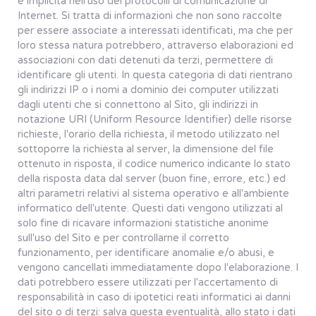
è implicita nell'uso dei protocolli di comunicazione di
Internet. Si tratta di informazioni che non sono raccolte
per essere associate a interessati identificati, ma che per
loro stessa natura potrebbero, attraverso elaborazioni ed
associazioni con dati detenuti da terzi, permettere di
identificare gli utenti. In questa categoria di dati rientrano
gli indirizzi IP o i nomi a dominio dei computer utilizzati
dagli utenti che si connettono al Sito, gli indirizzi in
notazione URI (Uniform Resource Identifier) delle risorse
richieste, l'orario della richiesta, il metodo utilizzato nel
sottoporre la richiesta al server, la dimensione del file
ottenuto in risposta, il codice numerico indicante lo stato
della risposta data dal server (buon fine, errore, etc.) ed
altri parametri relativi al sistema operativo e all'ambiente
informatico dell'utente. Questi dati vengono utilizzati al
solo fine di ricavare informazioni statistiche anonime
sull'uso del Sito e per controllarne il corretto
funzionamento, per identificare anomalie e/o abusi, e
vengono cancellati immediatamente dopo l'elaborazione. I
dati potrebbero essere utilizzati per l'accertamento di
responsabilità in caso di ipotetici reati informatici ai danni
del sito o di terzi: salva questa eventualità, allo stato i dati