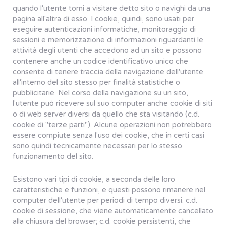
quando l'utente torni a visitare detto sito o navighi da una
pagina all'altra di esso. I cookie, quindi, sono usati per
eseguire autenticazioni informatiche, monitoraggio di
sessioni e memorizzazione di informazioni riguardanti le
attività degli utenti che accedono ad un sito e possono
contenere anche un codice identificativo unico che
consente di tenere traccia della navigazione dell'utente
all'interno del sito stesso per finalità statistiche o
pubblicitarie. Nel corso della navigazione su un sito,
l'utente può ricevere sul suo computer anche cookie di siti
o di web server diversi da quello che sta visitando (c.d.
cookie di "terze parti"). Alcune operazioni non potrebbero
essere compiute senza l'uso dei cookie, che in certi casi
sono quindi tecnicamente necessari per lo stesso
funzionamento del sito.
Esistono vari tipi di cookie, a seconda delle loro
caratteristiche e funzioni, e questi possono rimanere nel
computer dell'utente per periodi di tempo diversi: c.d.
cookie di sessione, che viene automaticamente cancellato
alla chiusura del browser; c.d. cookie persistenti, che