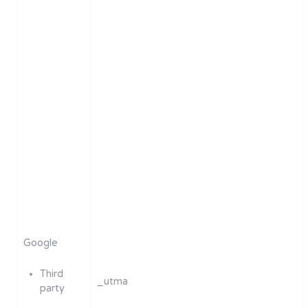
Google
Third
_utma
party